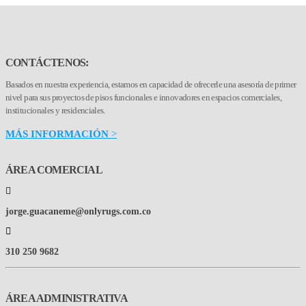
CONTÁCTENOS:
Basados en nuestra experiencia, estamos en capacidad de ofrecerle una asesoría de primer
nivel para sus proyectos de pisos funcionales e innovadores en espacios comerciales,
institucionales y residenciales.
MÁS INFORMACIÓN
>
ÁREA COMERCIAL
jorge.guacaneme@onlyrugs.com.co
310 250 9682
ÁREA ADMINISTRATIVA