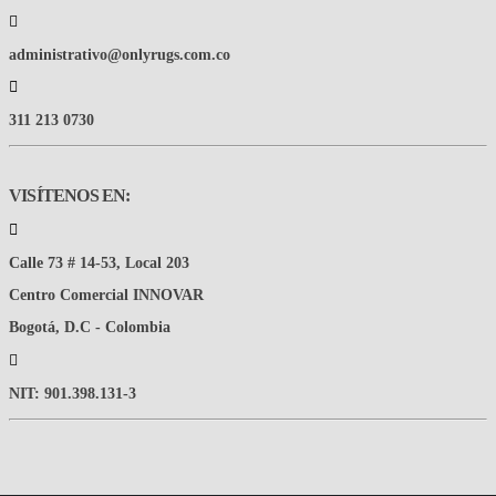
administrativo@onlyrugs.com.co
311 213 0730
VISÍTENOS EN:
Calle 73 # 14-53, Local 203
Centro Comercial INNOVAR
Bogotá, D.C - Colombia
NIT: 901.398.131-3