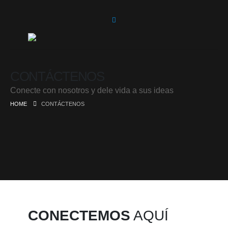
CONTÁCTENOS
Conecte con nosotros y dele vida a sus ideas
HOME
CONTÁCTENOS
CONECTEMOS
AQUÍ