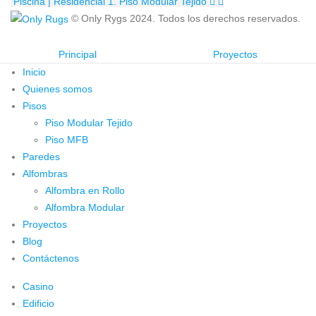
Piscina | Residencial
1. Piso Modular Tejido
© Only Rygs 2024. Todos los derechos reservados.
Principal
Proyectos
Inicio
Quienes somos
Pisos
Piso Modular Tejido
Piso MFB
Paredes
Alfombras
Alfombra en Rollo
Alfombra Modular
Proyectos
Blog
Contáctenos
Casino
Edificio