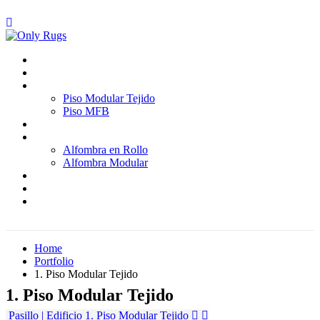
Inicio
Quienes somos
Pisos
Piso Modular Tejido
Piso MFB
Paredes
Alfombras
Alfombra en Rollo
Alfombra Modular
Proyectos
Blog
Contáctenos
Home
Portfolio
1. Piso Modular Tejido
1. Piso Modular Tejido
Pasillo | Edificio
1. Piso Modular Tejido