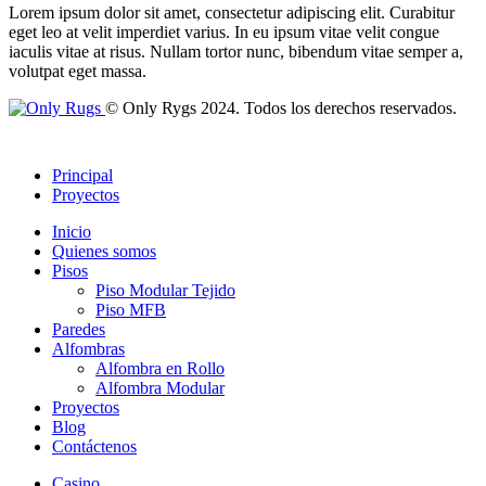
Lorem ipsum dolor sit amet, consectetur adipiscing elit. Curabitur
eget leo at velit imperdiet varius. In eu ipsum vitae velit congue
iaculis vitae at risus. Nullam tortor nunc, bibendum vitae semper a,
volutpat eget massa.
© Only Rygs 2024. Todos los derechos reservados.
Principal
Proyectos
Inicio
Quienes somos
Pisos
Piso Modular Tejido
Piso MFB
Paredes
Alfombras
Alfombra en Rollo
Alfombra Modular
Proyectos
Blog
Contáctenos
Casino