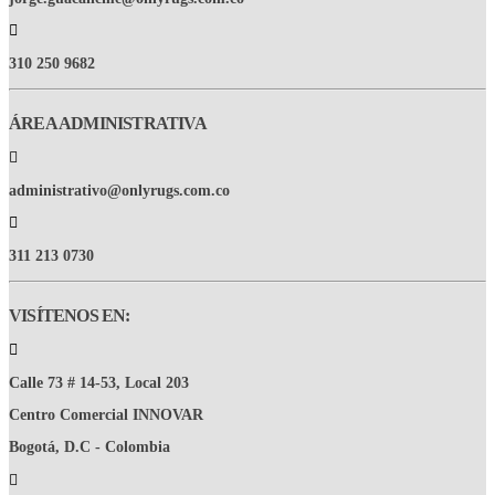
310 250 9682
ÁREA ADMINISTRATIVA
administrativo@onlyrugs.com.co
311 213 0730
VISÍTENOS EN:
Calle 73 # 14-53, Local 203
Centro Comercial INNOVAR
Bogotá, D.C - Colombia