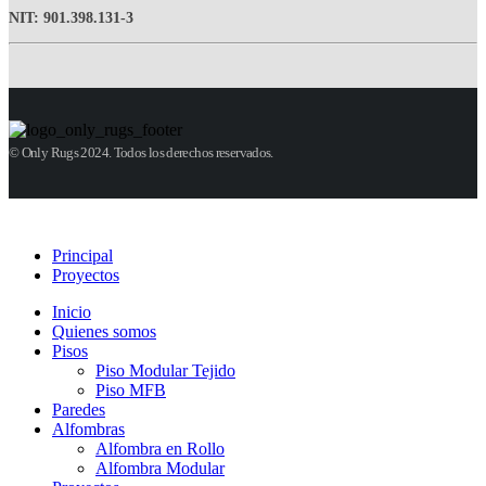
NIT: 901.398.131-3
© Only Rugs 2024. Todos los derechos reservados.
Principal
Proyectos
Inicio
Quienes somos
Pisos
Piso Modular Tejido
Piso MFB
Paredes
Alfombras
Alfombra en Rollo
Alfombra Modular