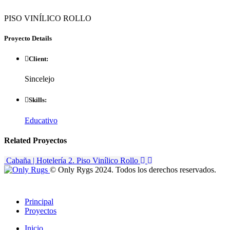
PISO VINÍLICO ROLLO
Proyecto
Details
Client:
Sincelejo
Skills:
Educativo
Related
Proyectos
Cabaña | Hotelería
2. Piso Vinílico Rollo
© Only Rygs 2024. Todos los derechos reservados.
Principal
Proyectos
Inicio